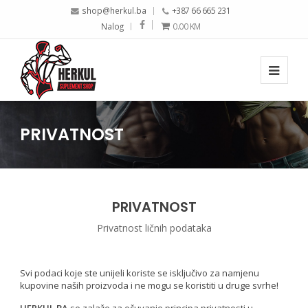
shop@herkul.ba
+387 66 665 231
Nalog
0.00
KM
PRIVATNOST
PRIVATNOST
Privatnost ličnih podataka
Svi podaci koje ste unijeli koriste se isključivo za namjenu
kupovine naših proizvoda i ne mogu se koristiti u druge svrhe!