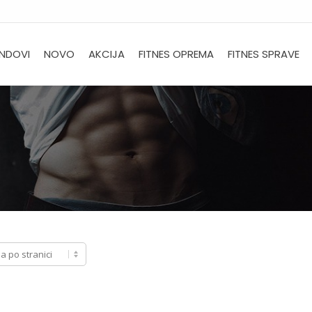
NDOVI
NOVO
AKCIJA
FITNES OPREMA
FITNES SPRAVE