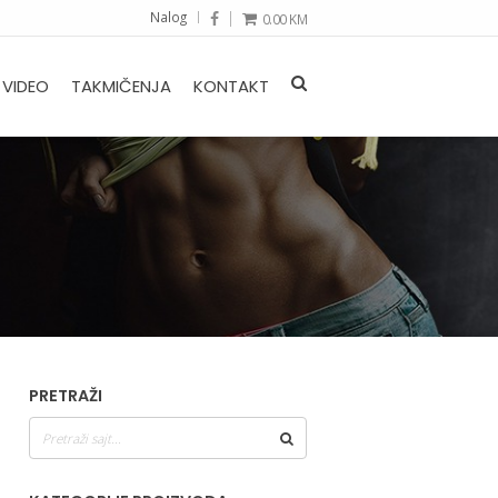
Nalog
0.00
KM
VIDEO
TAKMIČENJA
KONTAKT
PRETRAŽI