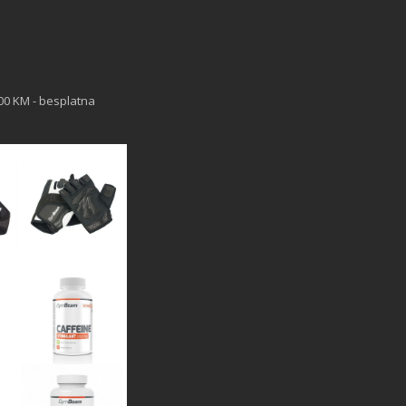
00 KM - besplatna