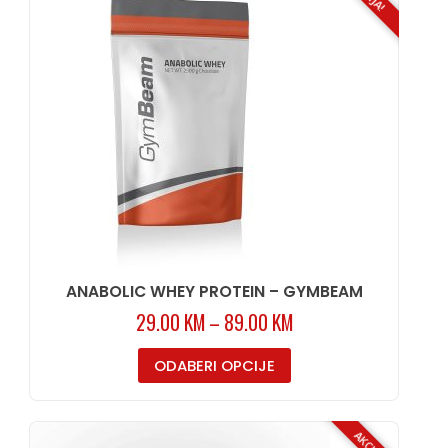
ANABOLIC WHEY PROTEIN – GYMBEAM
29.00
KM
–
89.00
KM
ODABERI OPCIJE
AKCIJA!