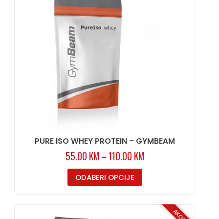
PURE ISO WHEY PROTEIN – GYMBEAM
55.00
KM
–
110.00
KM
ODABERI OPCIJE
AKCIJA!