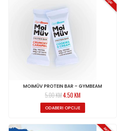
MOIMÜV PROTEIN BAR – GYMBEAM
5.00
KM
4.50
KM
ODABERI OPCIJE