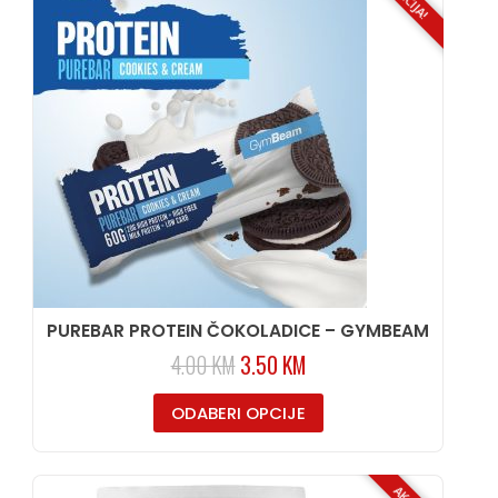
AKCIJA!
PUREBAR PROTEIN ČOKOLADICE – GYMBEAM
4.00
KM
3.50
KM
ODABERI OPCIJE