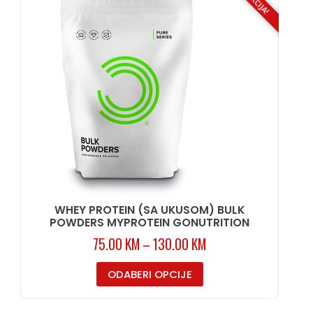
AKCIJA!
WHEY PROTEIN (SA UKUSOM) BULK
POWDERS MYPROTEIN GONUTRITION
75.00
KM
–
130.00
KM
ODABERI OPCIJE