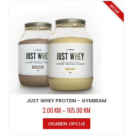
AKCIJA!
JUST WHEY PROTEIN – GYMBEAM
2.00
KM
–
165.00
KM
ODABERI OPCIJE