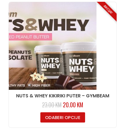
AKCIJA!
NUTS & WHEY KIKIRIKI PUTER – GYMBEAM
23.00
KM
20.00
KM
ODABERI OPCIJE