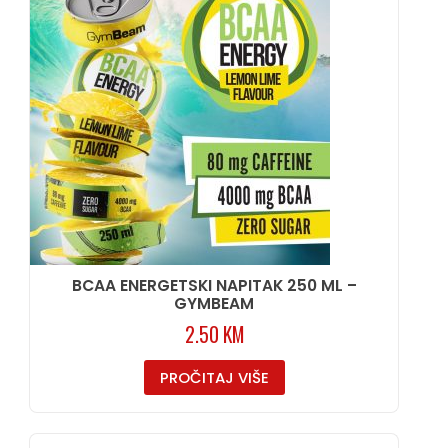
BCAA ENERGETSKI NAPITAK 250 ML –
GYMBEAM
2.50
KM
PROČITAJ VIŠE