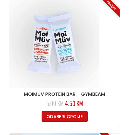
AKCIJA!
MOIMÜV PROTEIN BAR – GYMBEAM
5.00
KM
4.50
KM
ODABERI OPCIJE