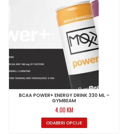
BCAA POWER+ ENERGY DRINK 330 ML –
GYMBEAM
4.00
KM
ODABERI OPCIJE