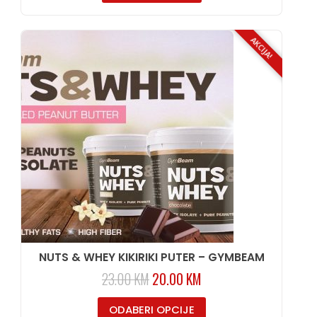
AKCIJA!
NUTS & WHEY KIKIRIKI PUTER – GYMBEAM
23.00
KM
20.00
KM
ODABERI OPCIJE