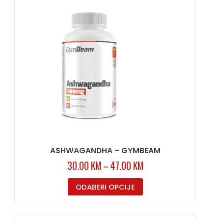
ASHWAGANDHA – GYMBEAM
30.00
KM
–
47.00
KM
ODABERI OPCIJE