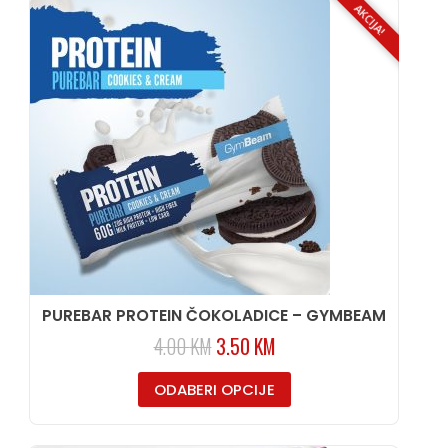
AKCIJA!
PUREBAR PROTEIN ČOKOLADICE – GYMBEAM
4.00
KM
3.50
KM
ODABERI OPCIJE