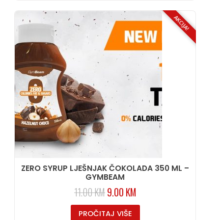
AKCIJA!
ZERO SYRUP LJEŠNJAK ČOKOLADA 350 ML –
GYMBEAM
11.00
KM
9.00
KM
PROČITAJ VIŠE