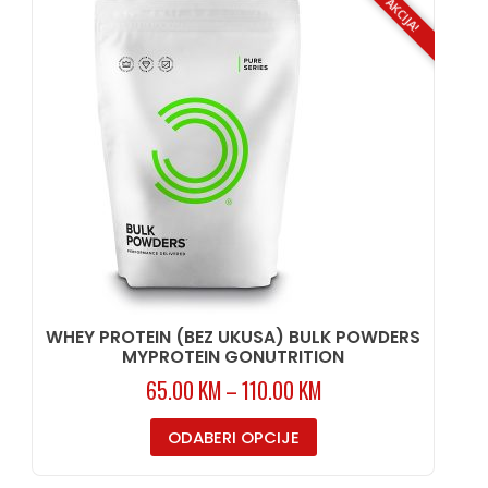
AKCIJA!
WHEY PROTEIN (BEZ UKUSA) BULK POWDERS
MYPROTEIN GONUTRITION
65.00
KM
–
110.00
KM
ODABERI OPCIJE