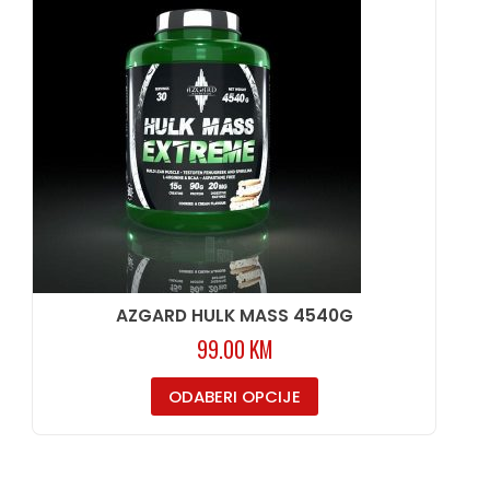
AZGARD HULK MASS 4540G
99.00
KM
ODABERI OPCIJE