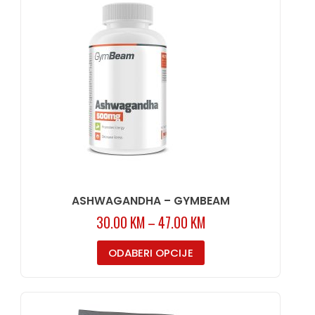
ASHWAGANDHA – GYMBEAM
30.00
KM
–
47.00
KM
ODABERI OPCIJE