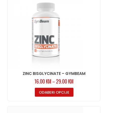
ZINC BISGLYCINATE – GYMBEAM
16.00
KM
–
29.00
KM
ODABERI OPCIJE