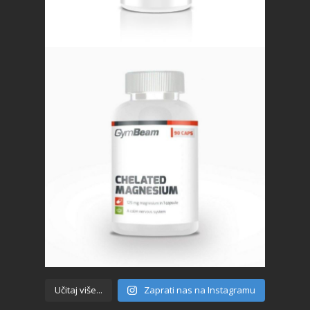
Učitaj više...
Zaprati nas na Instagramu