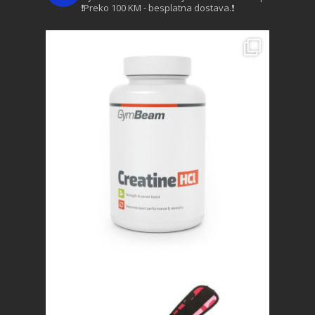
❗Preko 100 KM - besplatna dostava.❗