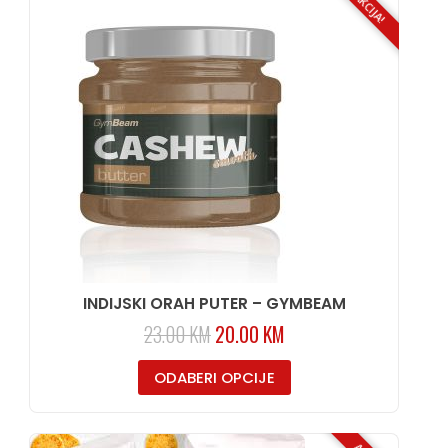
AKCIJA!
INDIJSKI ORAH PUTER – GYMBEAM
23.00
KM
20.00
KM
ODABERI OPCIJE