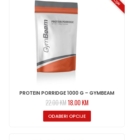
AKCIJA!
PROTEIN PORRIDGE 1000 G – GYMBEAM
22.00
KM
18.00
KM
ODABERI OPCIJE