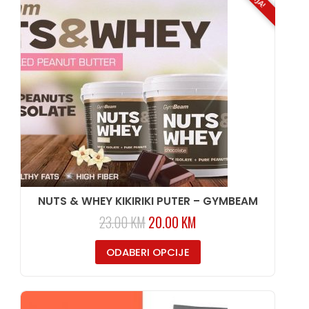
NUTS & WHEY KIKIRIKI PUTER – GYMBEAM
23.00
KM
20.00
KM
ODABERI OPCIJE