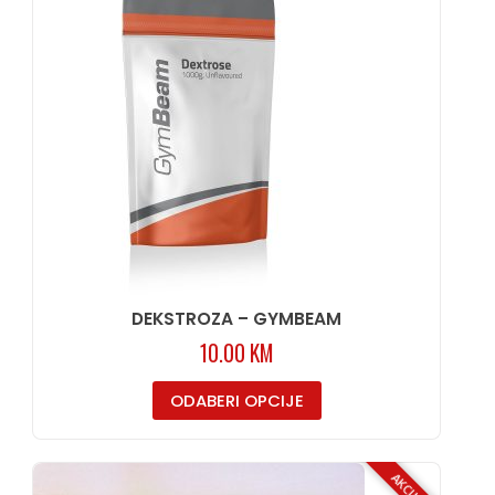
DEKSTROZA – GYMBEAM
10.00
KM
ODABERI OPCIJE
AKCIJA!