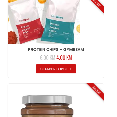
AKCIJA!
PROTEIN CHIPS – GYMBEAM
6.00
KM
4.00
KM
ODABERI OPCIJE
AKCIJA!