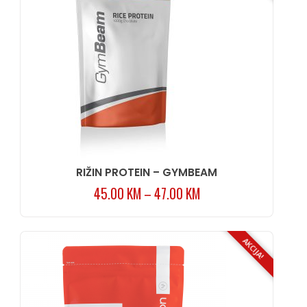
RIŽIN PROTEIN – GYMBEAM
45.00
KM
–
47.00
KM
AKCIJA!