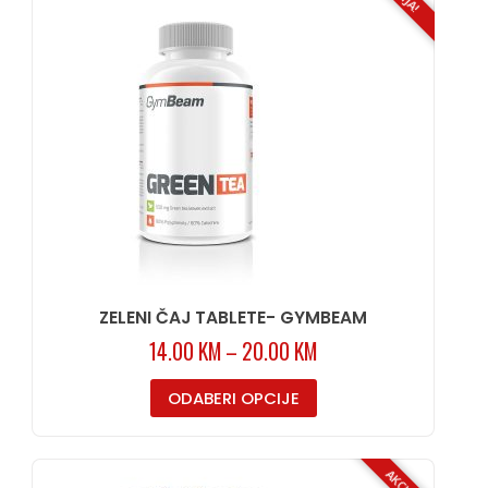
ZELENI ČAJ TABLETE- GYMBEAM
14.00
KM
–
20.00
KM
ODABERI OPCIJE
AKCIJA!