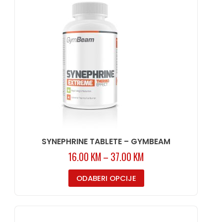
SYNEPHRINE TABLETE – GYMBEAM
16.00
KM
–
37.00
KM
ODABERI OPCIJE