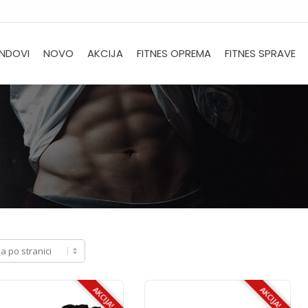
NDOVI
NOVO
AKCIJA
FITNES OPREMA
FITNES SPRAVE
AKCIJA!
AKCIJA!