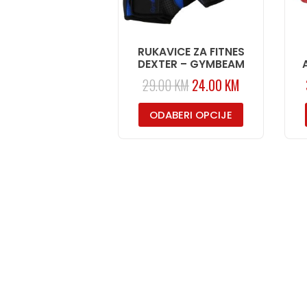
RUKAVICE ZA FITNES
DEXTER – GYMBEAM
29.00
KM
24.00
KM
ODABERI OPCIJE