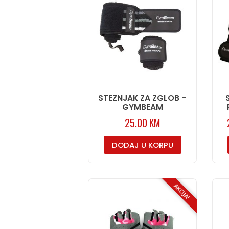
STEZNJAK ZA ZGLOB –
GYMBEAM
25.00
KM
DODAJ U KORPU
AKCIJA!