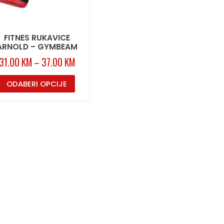
FITNES RUKAVICE
ARNOLD – GYMBEAM
31.00
KM
–
37.00
KM
ODABERI OPCIJE