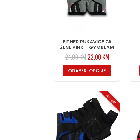
FITNES RUKAVICE ZA
ŽENE PINK – GYMBEAM
24.00
KM
22.00
KM
ODABERI OPCIJE
AKCIJA!