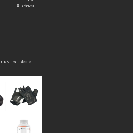
Adresa
00 KM - besplatna