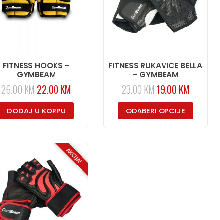
FITNESS HOOKS –
FITNESS RUKAVICE BELLA
GYMBEAM
– GYMBEAM
26.00
KM
22.00
KM
23.00
KM
19.00
KM
DODAJ U KORPU
ODABERI OPCIJE
AKCIJA!