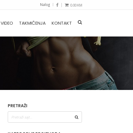
Nalog
0.00
KM
VIDEO
TAKMIČENJA
KONTAKT
PRETRAŽI