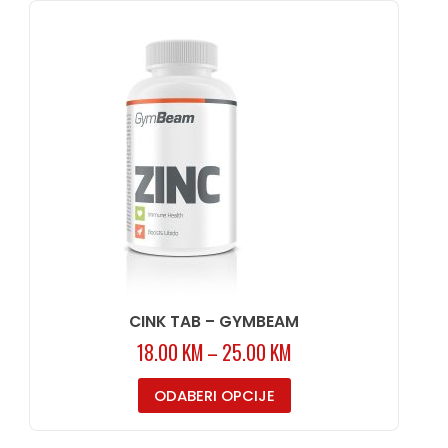
CINK TAB – GYMBEAM
18.00
KM
–
25.00
KM
ODABERI OPCIJE