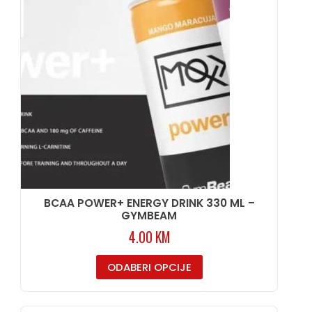
BCAA POWER+ ENERGY DRINK 330 ML –
GYMBEAM
4.00
KM
ODABERI OPCIJE