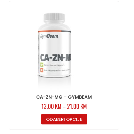
CA-ZN-MG – GYMBEAM
13.00
KM
–
21.00
KM
ODABERI OPCIJE