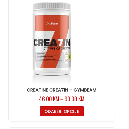
CREATINE CREA7IN – GYMBEAM
46.00
KM
–
90.00
KM
ODABERI OPCIJE