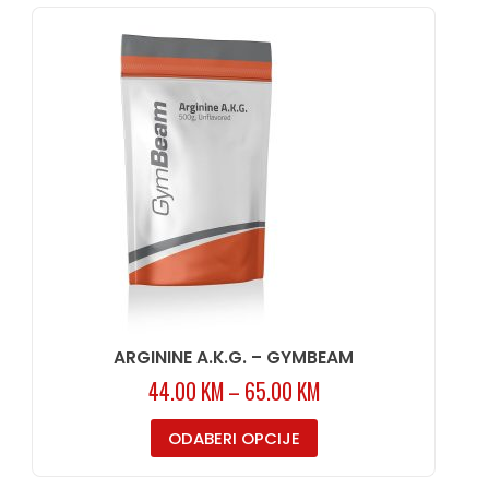
ARGININE A.K.G. – GYMBEAM
44.00
KM
–
65.00
KM
ODABERI OPCIJE