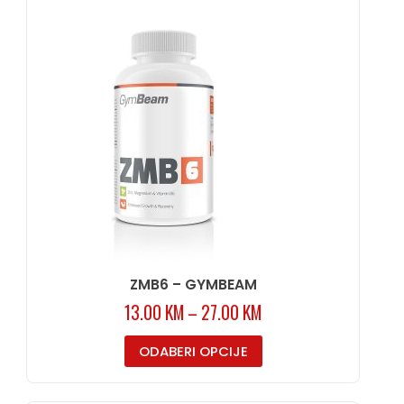
ZMB6 – GYMBEAM
13.00
KM
–
27.00
KM
ODABERI OPCIJE