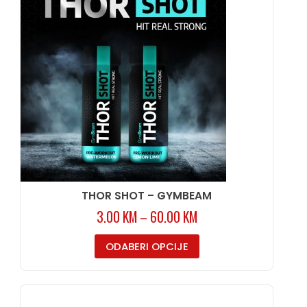
THOR SHOT – GYMBEAM
3.00
KM
–
60.00
KM
ODABERI OPCIJE