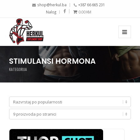
shop@herkul.ba
+387 66 665 231
Nalog
0.00
KM
STIMULANSI HORMONA
KATEGORIJA