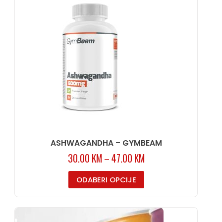
ASHWAGANDHA – GYMBEAM
30.00
KM
–
47.00
KM
ODABERI OPCIJE