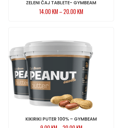
ZELENI ČAJ TABLETE- GYMBEAM
14.00
KM
–
20.00
KM
KIKIRIKI PUTER 100% – GYMBEAM
9.00
KM
–
20.00
KM