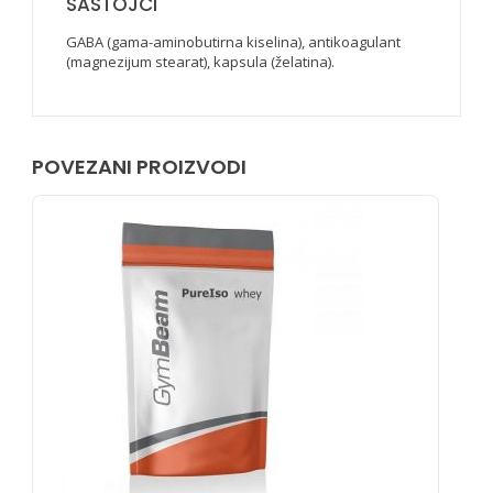
SASTOJCI
GABA (gama-aminobutirna kiselina), antikoagulant
(magnezijum stearat), kapsula (želatina).
POVEZANI PROIZVODI