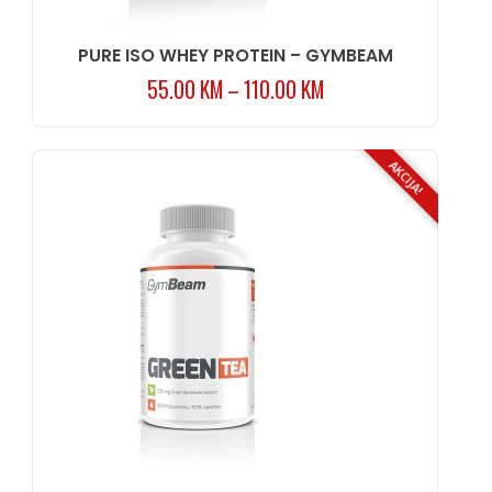
PURE ISO WHEY PROTEIN – GYMBEAM
55.00
KM
–
110.00
KM
AKCIJA!