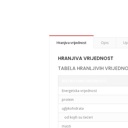
Hranjiva vrijednost
Opis
Up
HRANJIVA VRIJEDNOST
TABELA HRANLJIVIH VRIJEDNO
NUTRITIVNE VREDNOSTI
Energetska vrijednost
protein
ugljikohidrata
od kojih su šećeri
masti