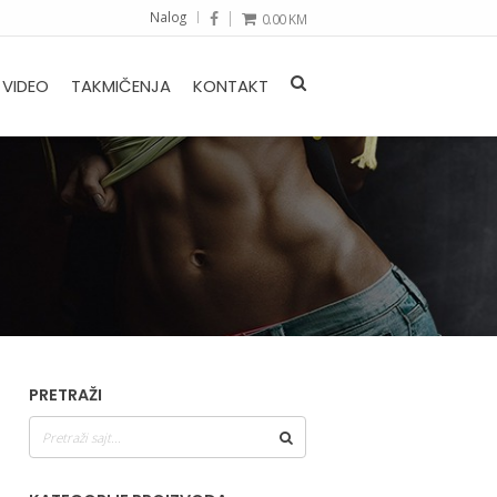
Nalog
0.00
KM
VIDEO
TAKMIČENJA
KONTAKT
PRETRAŽI