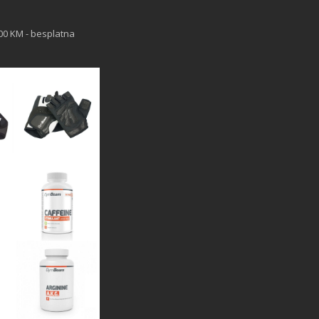
00 KM - besplatna