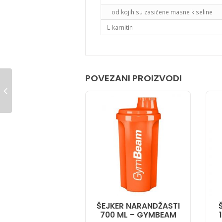
od kojih su zasićene masne kiseline
L-karnitin
POVEZANI PROIZVODI
ŠEJKER NARANDŽASTI
700 ML – GYMBEAM