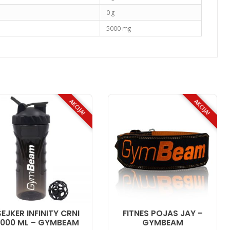
0 g
5000 mg
AKCIJA!
AKCIJA!
ŠEJKER INFINITY CRNI
FITNES POJAS JAY –
1000 ML – GYMBEAM
GYMBEAM