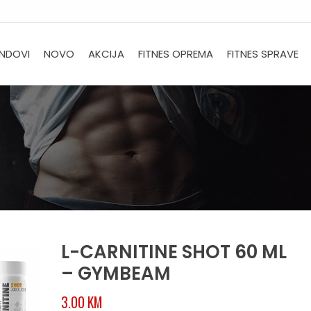
NDOVI
NOVO
AKCIJA
FITNES OPREMA
FITNES SPRAVE
L-CARNITINE SHOT 60 ML
– GYMBEAM
3.00
KM